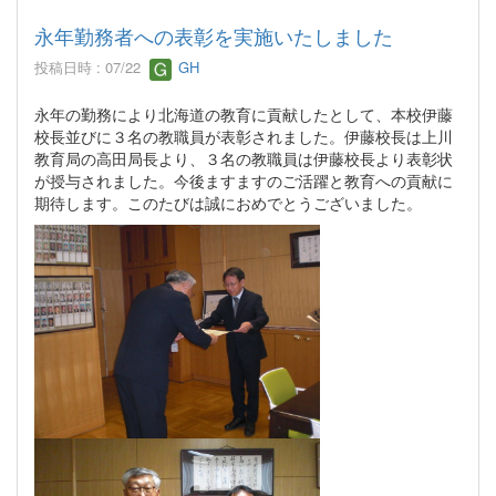
永年勤務者への表彰を実施いたしました
投稿日時 : 07/22
GH
永年の勤務により北海道の教育に貢献したとして、本校伊藤
校長並びに３名の教職員が表彰されました。伊藤校長は上川
教育局の高田局長より、３名の教職員は伊藤校長より表彰状
が授与されました。今後ますますのご活躍と教育への貢献に
期待します。このたびは誠におめでとうございました。