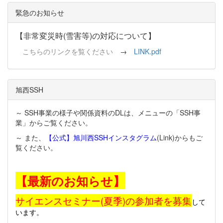
緊急のお知らせ
【非常変災時(雪害等)の対応について】
こちらのリンクを覧ください
→
LINK.pdf
旭西SSH
～ SSH事業の様子や関係資料のDLは、メニューの「SSH事
業」からご覧ください。
～ また、
【公式】旭川西SSHインスタグラム
(Link)からもご
覧ください。
【最新のお知らせ】
サイエンスセミナー(夏季)の参加者を募集
して
います。