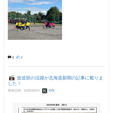
0
3
放送部の活躍が北海道新聞の記事に載りま
した！
投稿日時 : 2025/09/21
KIN