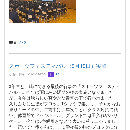
0
2
スポーツフェスティバル（9月19日）実施
投稿日時 : 2025/09/22
LSG
3年生と一緒にできる最後の行事の「スポーツフェスティ
バル」。昨年は雨にあい延期の後の実施となりました
が、今年は秋らしい爽やかな青空の下で行われました。
久しぶりに生徒がブロックTシャツで集まり、華やかなお
祭りムードの中、午前中は、年次ごとにクラス対抗で戦
い、体育館でドッジボール、グランドでは玉入れやハリ
ケーン、今年は5色綱引きなどで大いに盛り上がりまし
た。続いて午後からは、主に学校祭の時のブロックに分