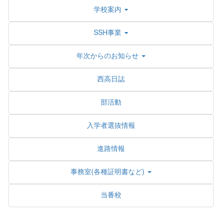
学校案内
SSH事業
年次からのお知らせ
西高日誌
部活動
入学者選抜情報
進路情報
事務室(各種証明書など)
当番校