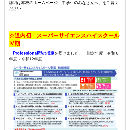
詳細は本校のホームページ「中学生のみなさんへ」をご覧く
ださい
☆道内初 スーパーサイエンスハイスクール
Ⅳ期
Professional型の指定
を受けました。 指定年度：令和８
年度～令和12年度