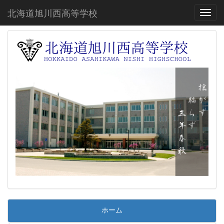
北海道旭川西高等学校
Toggl
ホーム