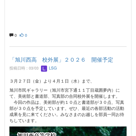
0
0
「旭川西高 校外展」２０２６ 開催予定
投稿日時 : 03/03
LSG
３月２７日（金）より４月１日（水）まで、
旭川市民ギャラリー（旭川市宮下通１１丁目蔵囲夢内）に
て、美術部と書道部、写真部の合同校外展を開催します。
今回の作品は、美術部が約１０点と書道部が３０点、写真
部が３０点を予定しています。ぜひ、最近の各部活動の活動
成果を見に来てください。みなさまのお越しを部員一同お待
ちしています。